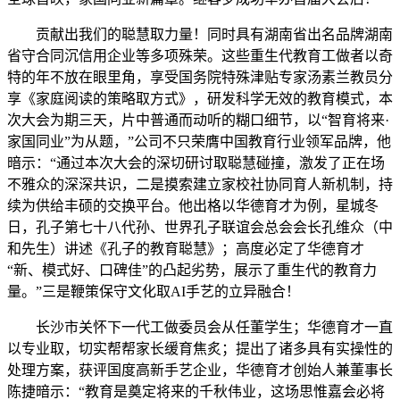
贡献出我们的聪慧取力量！同时具有湖南省出名品牌湖南
省守合同沉信用企业等多项殊荣。这些重生代教育工做者以奇
特的年不放在眼里角，享受国务院特殊津贴专家汤素兰教员分
享《家庭阅读的策略取方式》，研发科学无效的教育模式，本
次大会为期三天，片中普通而动听的糊口细节，以“智育将来·
家国同业”为从题，”公司不只荣膺中国教育行业领军品牌，他
暗示：“通过本次大会的深切研讨取聪慧碰撞，激发了正在场
不雅众的深深共识，二是摸索建立家校社协同育人新机制，持
续为供给丰硕的交换平台。他出格以华德育才为例，星城冬
日，孔子第七十八代孙、世界孔子联谊会总会会长孔维众（中
和先生）讲述《孔子的教育聪慧》；高度必定了华德育才
“新、模式好、口碑佳”的凸起劣势，展示了重生代的教育力
量。”三是鞭策保守文化取AI手艺的立异融合！
长沙市关怀下一代工做委员会从任董学生；华德育才一直
以专业取，切实帮帮家长缓育焦炙；提出了诸多具有实操性的
处理方案，获评国度高新手艺企业，华德育才创始人兼董事长
陈捷暗示：“教育是奠定将来的千秋伟业，这场思惟嘉会必将