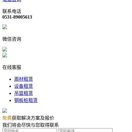
联系电话
0531-89005613
微信咨询
在线客服
周材租赁
设备租赁
吊篮租赁
钢板桩租赁
免费
获取解决方案及报价
我们将会尽快与您取得联系