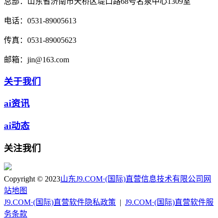
总部：
山东省济南市天桥区堤口路68号名泉中心1309室
电话：
0531-89005613
传真：
0531-89005623
邮箱：
jin@163.com
关于我们
ai资讯
ai动态
关注我们
Copyright © 2023
山东J9.COM·(国际)直营信息技术有限公司
网
站地图
J9.COM·(国际)直营软件隐私政策
|
J9.COM·(国际)直营软件服
务条款