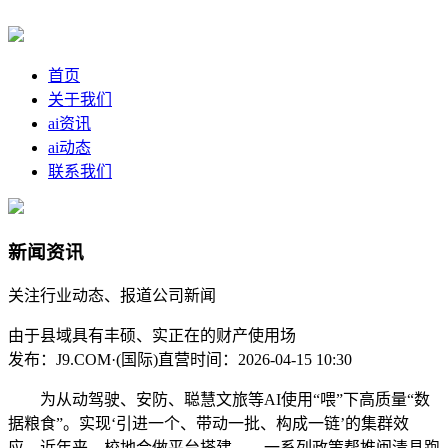
首页
关于我们
ai资讯
ai动态
联系我们
新闻资讯
关注行业动态、报道公司新闻
由于县域具有丰硕、实正在的财产使用场
发布：J9.COM·(国际)直营
时间：2026-04-15 10:30
为从动驾驶、安防、聪慧文旅等AI使用“喂”下高质量“数
据粮食”。实现‘引进一个、带动一批、构成一链’的集群效
应。近年来，校地合做平台搭建……一系列政策帮推闽清县跑